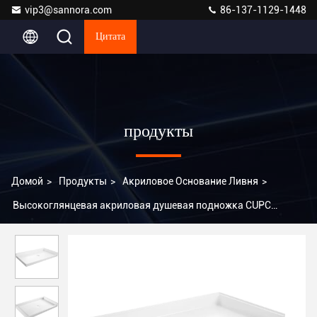
vip3@sannora.com
86-137-1129-1448
Цитата
продукты
Домой
>
Продукты
>
Акриловое Основание Ливня
>
Высокоглянцевая акриловая душевая подножка CUPC
Душевая основание MG-SLC-6030