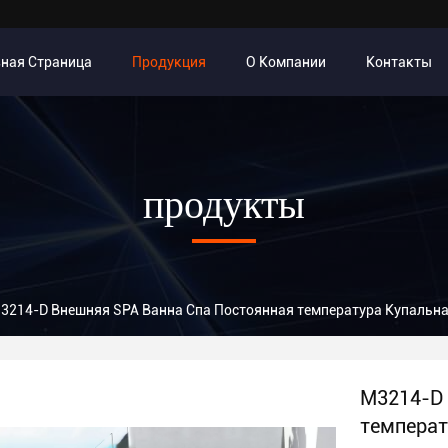
вная Страница
Продукция
О Компании
Контакты
продукты
3214-D Внешняя SPA Ванна Спа Постоянная температура Купальна
M3214-D 
температ