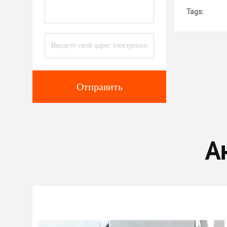
Tags:
Отправить
А