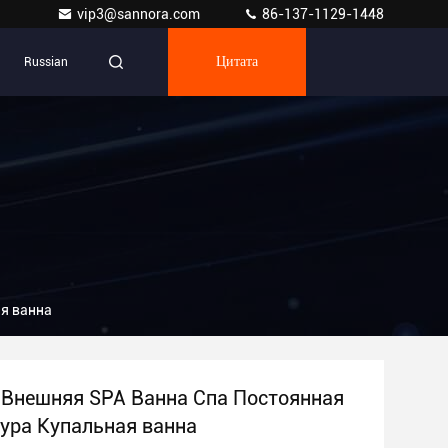
vip3@sannora.com
86-137-1129-1448
Russian
Цитата
я ванна
Внешняя SPA Ванна Спа Постоянная
ура Купальная ванна