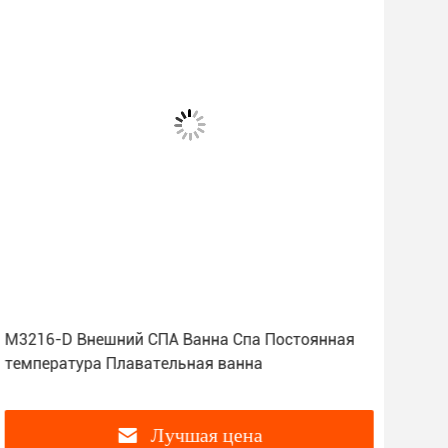
M3216-D Внешний СПА Ванна Спа Постоянная
M-3
температура Плавательная ванна
Спа
Лучшая цена