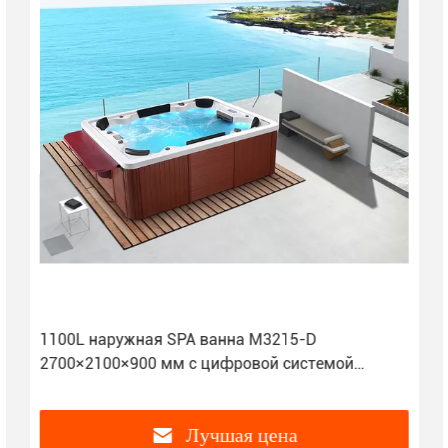
1100L наружная SPA ванна M3215-D
2700×2100×900 мм с цифровой системой
управления с помощью прикосновения
Лучшая цена