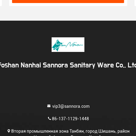
Foshan Nanhai Sannora Sanitary Ware Co., Ltd
vip3@sannora.com
86-137-1129-1448
Вторая промышленная зона Танбян, город Шишань, район